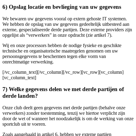
6) Opslag locatie en bevlieging van uw gegevens
We bewaren uw gegevens vooral op extern gehoste IT systemen.
We hebben de opslag van uw gegevens gedeeltelijk uitbesteed aan
externe, gespecialiseerde derde partijen. Deze externe providers zijn
opgelijst als “verwerkers” in onze opdracht (zie artikel 7).
Wij en onze processors hebben de nodige fysieke en geschikte
technische en organisatorische maatregelen genomen om uw
persoonsgegevens te beschermen tegen elke vorm van
onrechtmatige verwerking.
[/vc_column_text][/vc_column][/vc_row][vc_row][vc_column]
[vc_column_text]
7) Welke gegevens delen we met derde partijen of
derde landen?
Onze club deelt geen gegevens met derde partijen (behalve onze
verwerkers) zonder toestemming, tenzij we hiertoe verplicht zijn
door de wet of wanneer het noodzakelijk is om de werking van onze
sportclub uit te voeren.
Zoals aangehaald in artikel 6, hebben we externe partijen