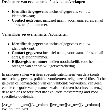
Deelnemer van evenementen/activiteiten/verkopen
Identificatie gegevens:
inclusief gegevens van uw
identiteitskaart;
Contact gegevens:
inclusief naam, voornaam, adres, email
adres, telefoonnummer.
Vrijwilliger op evenementen/activiteiten
Identificatie gegevens:
inclusief gegevens van uw
identiteitskaart;
Contact gegevens:
inclusief naam, voornaam, adres, email
adres, telefoonnummer.
Rijksregisternummer
: indien noodzakelijk voor het in orde
brengen van een vrijwilligersverzekering
In principe zullen wij geen speciale categorieën van data (zoals
medische gegevens, politieke voorkeuren, religieuze of filosofische
geloven of lidmaatschap van een vakbond) verwerken, van geen
enkele categorie van personen zoals hierboven beschreven, tenzij u
deze aan ons bezorgt met uw expliciete toestemming and voor
specifieke doeleinden.
[/vc_column_text][/vc_column][/vc_row][vc_row][vc_column]
[vc_column_text]