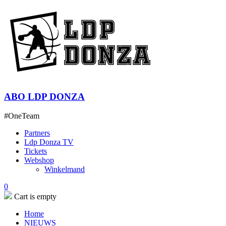
ABO LDP DONZA
#OneTeam
Partners
Ldp Donza TV
Tickets
Webshop
Winkelmand
0
Cart is empty
Home
NIEUWS