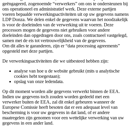
geëngageerd, zogenoemde “verwerkers” om ons te ondersteunen bij
ons operationeel en administratief werk. Deze externe partijen
voeren bepaalde verwerkingsactiviteiten uit op uw gegevens namens
LDP Donza. We delen enkel de gegevens waarvan het noodzakelijk
is voor de doeleinden van de verwerking uit te voeren. Deze
processors mogen de gegevens niet gebruiken voor andere
doeleinden dan opgedragen door ons, zoals contractueel vastgelegd,
samen met de eis tot vertrouwelijkheid van de gegevens.
Om dit alles te garanderen, zijn er “data processing agreements”
opgesteld met deze partijen.
De verwerkingsactiviteiten die we uitbesteed hebben zijn:
analyse van hoe u de website gebruikt (mits u analytische
cookies hebt toegestaan);
opslag van onze ledendata.
Op dit moment worden alle gegevens verwerkt binnen de EEA.
Indien uw gegevens toch zouden worden gedeeld met een
verwerker buiten de EEA, zal dit enkel gebeuren wanneer de
Europese Comissie heeft besoten dat er een adequaat level van
bescherming is voor uw gegevens in dat land, of er andere
maatregelen zijn genomen voor een wettelijke verwerking van uw
gegevens in een ander land.