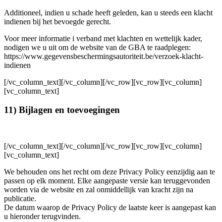
Additioneel, indien u schade heeft geleden, kan u steeds een klacht
indienen bij het bevoegde gerecht.
Voor meer informatie i verband met klachten en wettelijk kader,
nodigen we u uit om de website van de GBA te raadplegen:
https://www.gegevensbeschermingsautoriteit.be/verzoek-klacht-
indienen
[/vc_column_text][/vc_column][/vc_row][vc_row][vc_column]
[vc_column_text]
11) Bijlagen en toevoegingen
[/vc_column_text][/vc_column][/vc_row][vc_row][vc_column]
[vc_column_text]
We behouden ons het recht om deze Privacy Policy eenzijdig aan te
passen op elk moment. Elke aangepaste versie kan teruggevonden
worden via de website en zal onmiddellijk van kracht zijn na
publicatie.
De datum waarop de Privacy Policy de laatste keer is aangepast kan
u hieronder terugvinden.