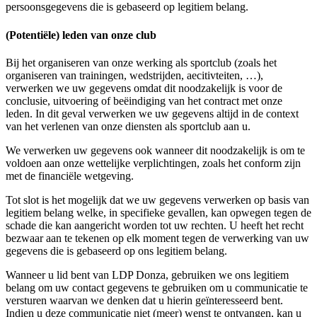
persoonsgegevens die is gebaseerd op legitiem belang.
(Potentiële) leden van onze club
Bij het organiseren van onze werking als sportclub (zoals het
organiseren van trainingen, wedstrijden, aecitivteiten, …),
verwerken we uw gegevens omdat dit noodzakelijk is voor de
conclusie, uitvoering of beëindiging van het contract met onze
leden. In dit geval verwerken we uw gegevens altijd in de context
van het verlenen van onze diensten als sportclub aan u.
We verwerken uw gegevens ook wanneer dit noodzakelijk is om te
voldoen aan onze wettelijke verplichtingen, zoals het conform zijn
met de financiële wetgeving.
Tot slot is het mogelijk dat we uw gegevens verwerken op basis van
legitiem belang welke, in specifieke gevallen, kan opwegen tegen de
schade die kan aangericht worden tot uw rechten. U heeft het recht
bezwaar aan te tekenen op elk moment tegen de verwerking van uw
gegevens die is gebaseerd op ons legitiem belang.
Wanneer u lid bent van LDP Donza, gebruiken we ons legitiem
belang om uw contact gegevens te gebruiken om u communicatie te
versturen waarvan we denken dat u hierin geïnteresseerd bent.
Indien u deze communicatie niet (meer) wenst te ontvangen, kan u