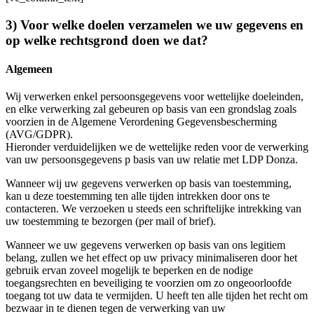
3) Voor welke doelen verzamelen we uw gegevens en
op welke rechtsgrond doen we dat?
Algemeen
Wij verwerken enkel persoonsgegevens voor wettelijke doeleinden,
en elke verwerking zal gebeuren op basis van een grondslag zoals
voorzien in de Algemene Verordening Gegevensbescherming
(AVG/GDPR).
Hieronder verduidelijken we de wettelijke reden voor de verwerking
van uw persoonsgegevens p basis van uw relatie met LDP Donza.
Wanneer wij uw gegevens verwerken op basis van toestemming,
kan u deze toestemming ten alle tijden intrekken door ons te
contacteren. We verzoeken u steeds een schriftelijke intrekking van
uw toestemming te bezorgen (per mail of brief).
Wanneer we uw gegevens verwerken op basis van ons legitiem
belang, zullen we het effect op uw privacy minimaliseren door het
gebruik ervan zoveel mogelijk te beperken en de nodige
toegangsrechten en beveiliging te voorzien om zo ongeoorloofde
toegang tot uw data te vermijden. U heeft ten alle tijden het recht om
bezwaar in te dienen tegen de verwerking van uw