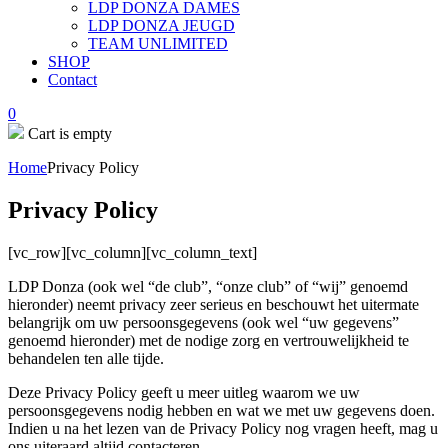
LDP DONZA DAMES
LDP DONZA JEUGD
TEAM UNLIMITED
SHOP
Contact
0
Cart is empty
Home
Privacy Policy
Privacy Policy
[vc_row][vc_column][vc_column_text]
LDP Donza (ook wel “de club”, “onze club” of “wij” genoemd
hieronder) neemt privacy zeer serieus en beschouwt het uitermate
belangrijk om uw persoonsgegevens (ook wel “uw gegevens”
genoemd hieronder) met de nodige zorg en vertrouwelijkheid te
behandelen ten alle tijde.
Deze Privacy Policy geeft u meer uitleg waarom we uw
persoonsgegevens nodig hebben en wat we met uw gegevens doen.
Indien u na het lezen van de Privacy Policy nog vragen heeft, mag u
ons uiteraard altijd contacteren.