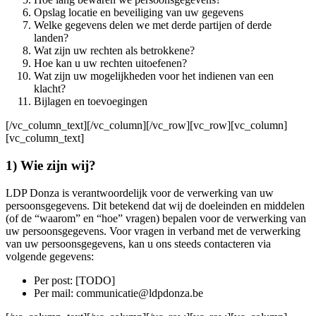
Opslag locatie en beveiliging van uw gegevens
Welke gegevens delen we met derde partijen of derde
landen?
Wat zijn uw rechten als betrokkene?
Hoe kan u uw rechten uitoefenen?
Wat zijn uw mogelijkheden voor het indienen van een
klacht?
Bijlagen en toevoegingen
[/vc_column_text][/vc_column][/vc_row][vc_row][vc_column]
[vc_column_text]
1) Wie zijn wij?
LDP Donza is verantwoordelijk voor de verwerking van uw
persoonsgegevens. Dit betekend dat wij de doeleinden en middelen
(of de “waarom” en “hoe” vragen) bepalen voor de verwerking van
uw persoonsgegevens. Voor vragen in verband met de verwerking
van uw persoonsgegevens, kan u ons steeds contacteren via
volgende gegevens:
Per post: [TODO]
Per mail: communicatie@ldpdonza.be