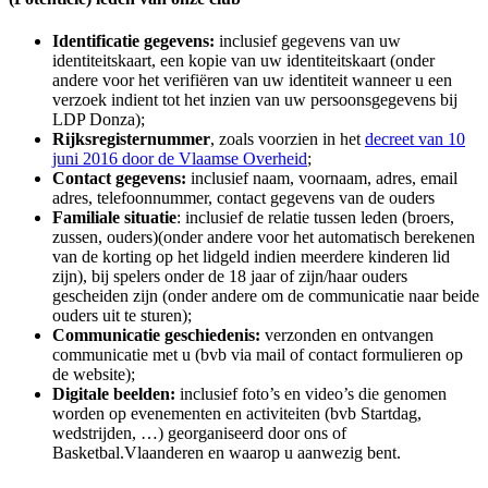
Identificatie gegevens:
inclusief gegevens van uw
identiteitskaart, een kopie van uw identiteitskaart (onder
andere voor het verifiëren van uw identiteit wanneer u een
verzoek indient tot het inzien van uw persoonsgegevens bij
LDP Donza);
Rijksregisternummer
, zoals voorzien in het
decreet van 10
juni 2016 door de Vlaamse Overheid
;
Contact gegevens:
inclusief naam, voornaam, adres, email
adres, telefoonnummer, contact gegevens van de ouders
Familiale situatie
: inclusief de relatie tussen leden (broers,
zussen, ouders)(onder andere voor het automatisch berekenen
van de korting op het lidgeld indien meerdere kinderen lid
zijn), bij spelers onder de 18 jaar of zijn/haar ouders
gescheiden zijn (onder andere om de communicatie naar beide
ouders uit te sturen);
Communicatie geschiedenis:
verzonden en ontvangen
communicatie met u (bvb via mail of contact formulieren op
de website);
Digitale beelden:
inclusief foto’s en video’s die genomen
worden op evenementen en activiteiten (bvb Startdag,
wedstrijden, …) georganiseerd door ons of
Basketbal.Vlaanderen en waarop u aanwezig bent.