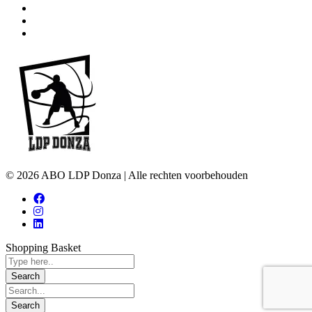
Aangifteformulier ongevallen
Procedure voor ongevallen
Handleiding DWF
© 2026 ABO LDP Donza | Alle rechten voorbehouden
Shopping Basket