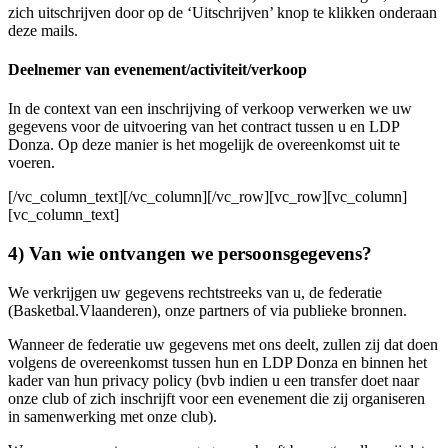
zich uitschrijven door op de ‘Uitschrijven’ knop te klikken onderaan
deze mails.
Deelnemer van evenement/activiteit/verkoop
In de context van een inschrijving of verkoop verwerken we uw
gegevens voor de uitvoering van het contract tussen u en LDP
Donza. Op deze manier is het mogelijk de overeenkomst uit te
voeren.
[/vc_column_text][/vc_column][/vc_row][vc_row][vc_column]
[vc_column_text]
4) Van wie ontvangen we persoonsgegevens?
We verkrijgen uw gegevens rechtstreeks van u, de federatie
(Basketbal.Vlaanderen), onze partners of via publieke bronnen.
Wanneer de federatie uw gegevens met ons deelt, zullen zij dat doen
volgens de overeenkomst tussen hun en LDP Donza en binnen het
kader van hun privacy policy (bvb indien u een transfer doet naar
onze club of zich inschrijft voor een evenement die zij organiseren
in samenwerking met onze club).