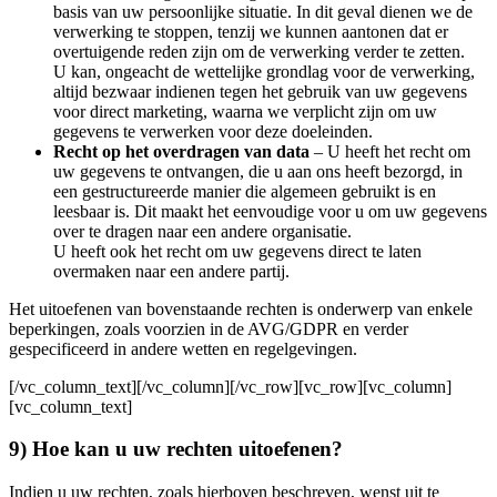
basis van uw persoonlijke situatie. In dit geval dienen we de
verwerking te stoppen, tenzij we kunnen aantonen dat er
overtuigende reden zijn om de verwerking verder te zetten.
U kan, ongeacht de wettelijke grondlag voor de verwerking,
altijd bezwaar indienen tegen het gebruik van uw gegevens
voor direct marketing, waarna we verplicht zijn om uw
gegevens te verwerken voor deze doeleinden.
Recht op het overdragen van data
– U heeft het recht om
uw gegevens te ontvangen, die u aan ons heeft bezorgd, in
een gestructureerde manier die algemeen gebruikt is en
leesbaar is. Dit maakt het eenvoudige voor u om uw gegevens
over te dragen naar een andere organisatie.
U heeft ook het recht om uw gegevens direct te laten
overmaken naar een andere partij.
Het uitoefenen van bovenstaande rechten is onderwerp van enkele
beperkingen, zoals voorzien in de AVG/GDPR en verder
gespecificeerd in andere wetten en regelgevingen.
[/vc_column_text][/vc_column][/vc_row][vc_row][vc_column]
[vc_column_text]
9) Hoe kan u uw rechten uitoefenen?
Indien u uw rechten, zoals hierboven beschreven, wenst uit te