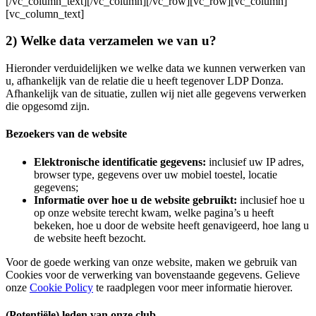
[/vc_column_text][/vc_column][/vc_row][vc_row][vc_column]
[vc_column_text]
2) Welke data verzamelen we van u?
Hieronder verduidelijken we welke data we kunnen verwerken van
u, afhankelijk van de relatie die u heeft tegenover LDP Donza.
Afhankelijk van de situatie, zullen wij niet alle gegevens verwerken
die opgesomd zijn.
Bezoekers van de website
Elektronische identificatie gegevens:
inclusief uw IP adres,
browser type, gegevens over uw mobiel toestel, locatie
gegevens;
Informatie over hoe u de website gebruikt:
inclusief hoe u
op onze website terecht kwam, welke pagina’s u heeft
bekeken, hoe u door de website heeft genavigeerd, hoe lang u
de website heeft bezocht.
Voor de goede werking van onze website, maken we gebruik van
Cookies voor de verwerking van bovenstaande gegevens. Gelieve
onze
Cookie Policy
te raadplegen voor meer informatie hierover.
(Potentiële) leden van onze club