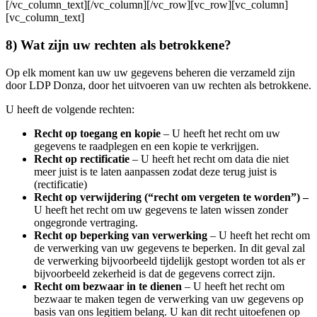
[/vc_column_text][/vc_column][/vc_row][vc_row][vc_column]
[vc_column_text]
8) Wat zijn uw rechten als betrokkene?
Op elk moment kan uw uw gegevens beheren die verzameld zijn
door LDP Donza, door het uitvoeren van uw rechten als betrokkene.
U heeft de volgende rechten:
Recht op toegang en kopie
– U heeft het recht om uw
gegevens te raadplegen en een kopie te verkrijgen.
Recht op rectificatie
– U heeft het recht om data die niet
meer juist is te laten aanpassen zodat deze terug juist is
(rectificatie)
Recht op verwijdering (“recht om vergeten te worden”) –
U heeft het recht om uw gegevens te laten wissen zonder
ongegronde vertraging.
Recht op beperking van verwerking
– U heeft het recht om
de verwerking van uw gegevens te beperken. In dit geval zal
de verwerking bijvoorbeeld tijdelijk gestopt worden tot als er
bijvoorbeeld zekerheid is dat de gegevens correct zijn.
Recht om bezwaar in te dienen
– U heeft het recht om
bezwaar te maken tegen de verwerking van uw gegevens op
basis van ons legitiem belang. U kan dit recht uitoefenen op