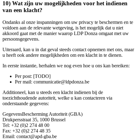
10) Wat zijn uw mogelijkheden voor het indienen
van een klacht?
Ondanks al onze inspanningen om uw privacy te beschermen en te
voldoen aan de relevante wetgeving, is het mogelijk dat u niet
akkoord gaat met de manier waarop LDP Donza omgaat met uw
persoonsgegevens.
Uiteraard, kan u in dat geval steeds contact opnemen met ons, maar
u heeft ook andere mogelijkheden om een klacht in te dienen.
In eerste instantie, herhalen we nog even hoe u ons kan bereiken:
Per post: [TODO]
Per mail: communicatie@ldpdonza.be
Additioneel, kan u steeds een klacht indienen bij de
toezichthoudende autoriteit, welke u kan contacteren via
onderstaande gegevens:
GegevensBescherming Autoriteit (GBA)
Drukpersstraat 35, 1000 Brussel
Tel: +32 (0)2 274 48 00
Fax: +32 (0)2 274 48 35
Email: contact@apd-gba.be