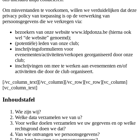
Om misverstanden te voorkomen, willen we verduidelijken dat deze
privacy policy van toepassing is op de verwerking van
persoonsgegevens die we verkregen via:
bezoekers van onze website www.ldpdonza.be (hierna ook
wel “de website” genoemd);
(potentiële) leden van onze club;
inschrijvingsformulieren voor
evenementen/activiteiten/verkopen georganiseerd door onze
club;
inschrijvingen om mee te werken aan evenementen en/of
activiteiten die door de club organiseert.
[/vc_column_text][/vc_column][/vc_row][vc_row][vc_column]
[vc_column_text]
Inhoudstafel
Wie zijn wij?
Welke data verzamelen we van u?
Voor welke doelen verzamelen we uw gegevens en op welke
rechtsgrond doen we dat?
Van wie ontvangen we persoonsgegevens?
Hoe lang bewaren we persoonsgegevens?