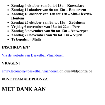
Zondag 4 oktober van 9u tot 13u – Knesselare
Zondag 11 oktober van 9u tot 13u – Boutersem
Zondag 18 oktober van 13u tot 17u – Sint-Lievens-
Houtem
Zondag 25 oktober van 9u tot 13u – Zedelgem
Vrijdag 6 november van 18u tot 22u – Peer
Zondag 8 november van 9u tot 13u – Antwerpen
Zondag 22 november van 9u tot 13u – Nijlen
Te bepalen – Malle
INSCHRIJVEN
?
Via de website van Basketbal Vlaanderen
VRAGEN?
emily.lecompte@basketbal.vlaanderen
of louis@ldpdonza.be
#ONETEAM #LDPDONZA
MET DANK AAN