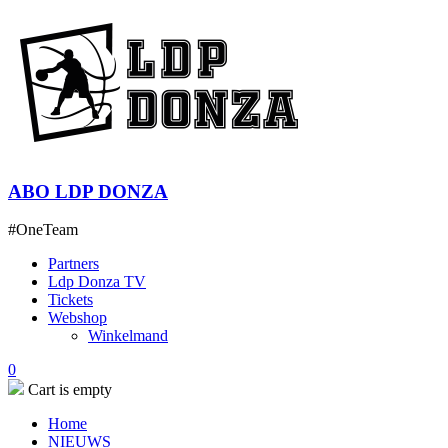
ABO LDP DONZA
#OneTeam
Partners
Ldp Donza TV
Tickets
Webshop
Winkelmand
0
Cart is empty
Home
NIEUWS