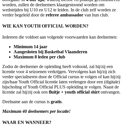
worden, zullen de deelnemers klaargestoomd worden om
wedstrijden bij U10 en U12 te leiden. In de club zelf worden ze
verder begeleid door de
referee ambassador
van hun club.
WIE KAN YOUTH OFFICIAL WORDEN?
Iedereen die voldoet aan volgende voorwaarden kan deelnemen:
Minimum 14 jaar
Aangesloten bij Basketbal Vlaanderen
Maximum 8 leden per club
Zodra de deelnemer de opleiding heeft voltooid, zal hij/zij een
licentie voor 4 seizoenen verkrijgen. Vervolgens kan hij/zij zich
verder specialiseren door de Official cursus te volgen of kan hij/zij
zijn/haar Youth Official licentie laten verlengen door een (digitale)
bijscholing of Youth Official PLUS opleiding te volgen. Naast de
licentie zal hij/zij ook een
fluitje + youth official shirt
ontvangen.
Deelname aan de cursus is
gratis
.
Maximum 40 deelnemers per locatie!
WAAR EN WANNEER?