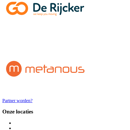
Partner worden?
Onze locaties
OCP De Pinte:
Polderbos 20, 9840 De Pinte
Palaestra Deinze
: Kastanjelaan 14, 9800 Deinze